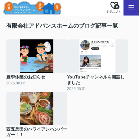
0
お気に入り
有限会社アドバンスホームのブログ記事一覧
夏季休業のお知らせ
YouTubeチャンネルを開設し
ました
2026.08.06
2026.05.31
西五反田のハワイアンハンバー
ガー！！