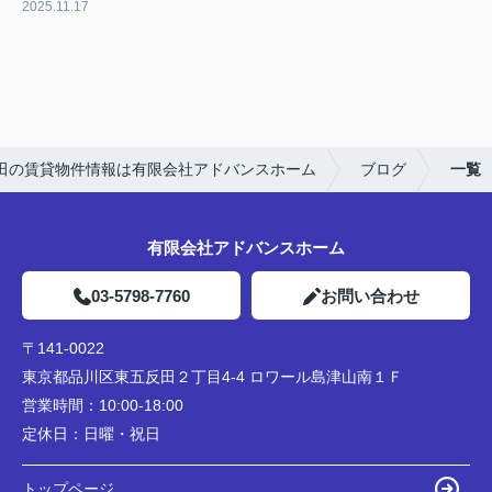
2025.11.17
田の賃貸物件情報は有限会社アドバンスホーム
ブログ
一覧
有限会社アドバンスホーム
03-5798-7760
お問い合わせ
〒141-0022
東京都品川区東五反田２丁目4-4 ロワール島津山南１Ｆ
営業時間：
10:00-18:00
定休日：
日曜・祝日
トップページ