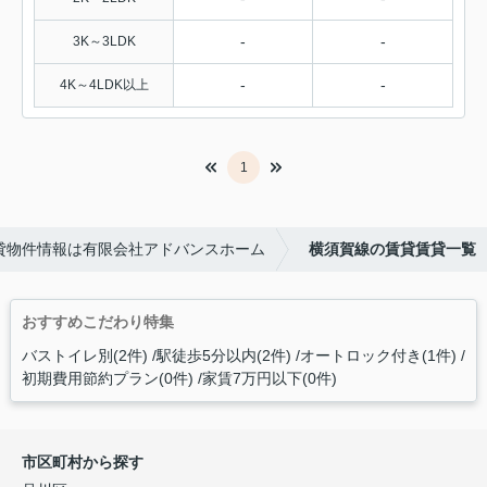
-
-
3K～3LDK
-
-
4K～4LDK以上
1
貸物件情報は有限会社アドバンスホーム
横須賀線の賃貸賃貸一覧
おすすめこだわり特集
バストイレ別(2件)
駅徒歩5分以内(2件)
オートロック付き(1件)
初期費用節約プラン(0件)
家賃7万円以下(0件)
市区町村から探す