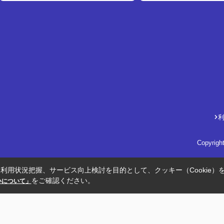
Copyrig
利用状況把握、サービス向上検討を目的として、クッキー（Cookie）
をご確認ください。
扱いについて」