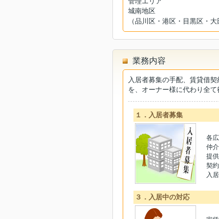
管理エリア
城南地区
（品川区・港区・目黒区・大
業務内容
入居者募集の手配、賃貸借契
を、オーナー様に代わり全て
１．入居者募集
各広
仲介
提供
契約
入居
３．入居中の対応