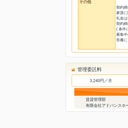
その他
契約締
家賃に
礼金は
契約締
( 条
募集中
告書に
管理委託料
3,240円／月
賃貸管理部
有限会社アドバンスホ