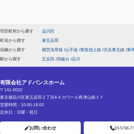
市区町村から探す
品川区
町名から探す
東五反田
沿線から探す
都営浅草線
山手線
東急池上線
京浜東北線
東
駅から探す
五反田
高輪台
品川
有限会社アドバンスホーム
〒141-0022
東京都品川区東五反田２丁目4-4 ロワール島津山南１Ｆ
営業時間：
10:00-18:00
定休日：
日曜・祝日
お問い合わせ
03-5798-7